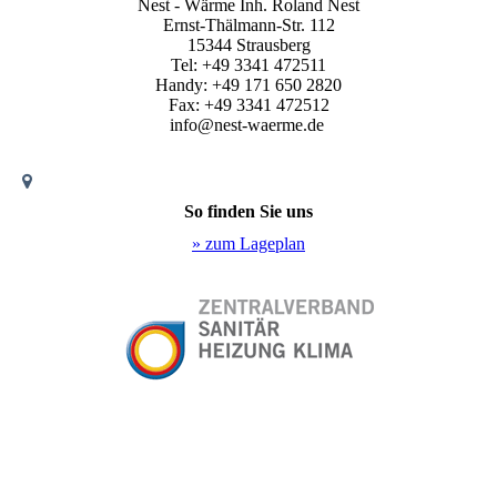
Nest - Wärme Inh. Roland Nest
Ernst-Thälmann-Str. 112
15344 Strausberg
Tel: +49 3341 472511
Handy: +49 171 650 2820
Fax: +49 3341 472512
info@nest-waerme.de
So finden Sie uns
» zum Lageplan