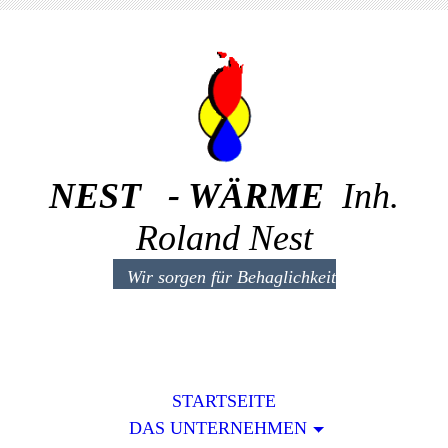
NEST - WÄRME
Inh.
Roland Nest
Wir sorgen für Behaglichkeit
STARTSEITE
DAS UNTERNEHMEN